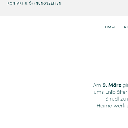
KONTAKT & ÖFFNUNGSZEITEN
TRACHT
S
Am
9. März
gi
ums Entblätte
Strudl zu
Heimatwerk u