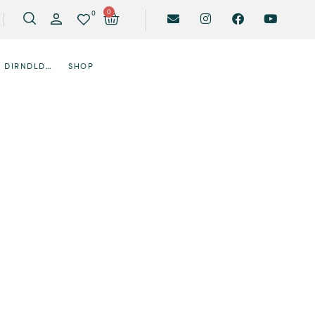
0
0
DIRNDLDESIGNER
SHOP