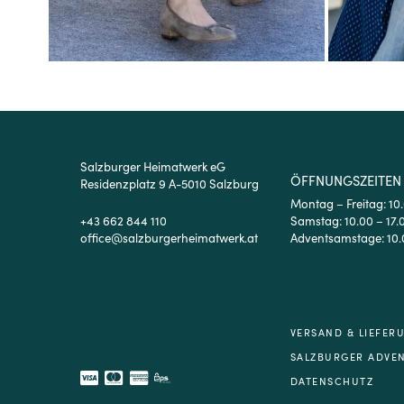
Salzburger Heimatwerk eG
ÖFFNUNGSZEITEN
Residenzplatz 9 A-5010 Salzburg
Montag – Freitag: 10
+43 662 844 110
Samstag: 10.00 – 17.
office@salzburgerheimatwerk.at
Adventsamstage: 10.
VERSAND & LIEFER
SALZBURGER ADVE
DATENSCHUTZ