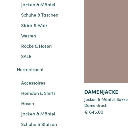
Jacken & Mäntel
Schuhe & Taschen
Strick & Walk
Details
Westen
Röcke & Hosen
SALE
Herrentracht
Accessoires
DAMENJACKE
Hemden & Shirts
Jacken & Mäntel
,
Sakko
Hosen
Damentracht
€
645,00
Jacken & Mäntel
Schuhe & Stutzen