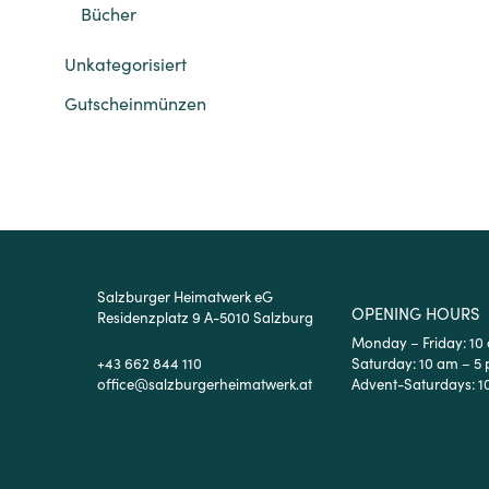
Bücher
Unkategorisiert
Gutscheinmünzen
Salzburger Heimatwerk eG
OPENING HOURS
Residenzplatz 9 A-5010 Salzburg
Monday – Friday: 10
+43 662 844 110
Saturday: 10 am – 5
office@salzburgerheimatwerk.at
Advent-Saturdays: 1