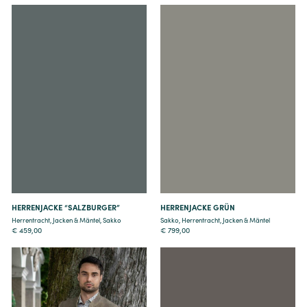
Details
Details
HERRENJACKE “SALZBURGER”
HERRENJACKE GRÜN
Herrentracht
,
Jacken & Mäntel
,
Sakko
Sakko
,
Herrentracht
,
Jacken & Mäntel
€
459,00
€
799,00