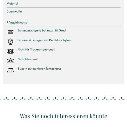
Material
Baumwolle
Pflegehinweise
Schonwaschgang bei max. 30 Grad
Schonend reinigen mit Perchlorethylen
Nicht für Trockner geeignet!
Nicht bleichen!
Bügeln mit mittlerer Temperatur
Was Sie noch interessieren könnte