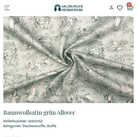
0
Baumwollsatin grün Allover
Artikelnummer: 32602153
Kategorien:
Trachtenstoffe
,
Stoffe