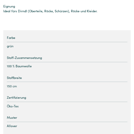
Eignung
Ideal fürs Dirndl (Oberteile, Röcke, Schürzen), Röcke und Kleider.
Farbe
grün
Stoff-Zusammensetzung
100 % Baumwolle
Stoffbreite
150 cm
Zertifizierung
Öko-Tex
Muster
Allover