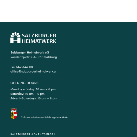
Salzburger Heimatwerk eG
Residenzplatz 9 A-5010 Salzburg
+43 662 844 110
office@salzburgerheimatwerk.at
OPENING HOURS
Monday – Friday: 10 am – 6 pm
Saturday: 10 am – 5 pm
Advent-Saturdays: 10 am – 6 pm
Cultural mission for Salzburg since 1946
SALZBURGER ADVENTSINGEN