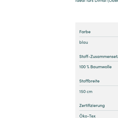
Farbe
blau
Stoff-Zusammenset
100 % Baumwolle
Stoffbreite
150 cm
Zertifizierung
Öko-Tex