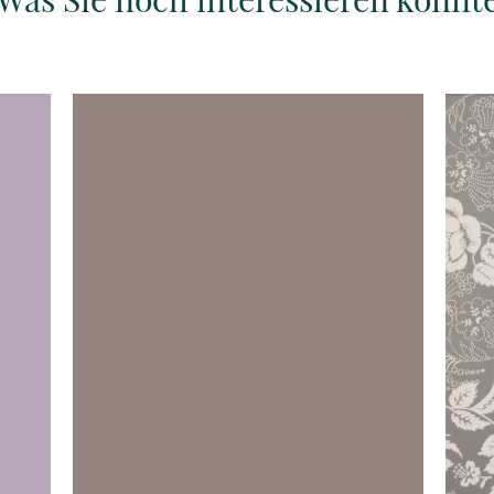
Details