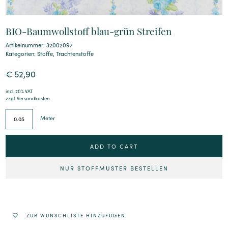
BIO-Baumwollstoff blau-grün Streifen
Artikelnummer: 32002097
Kategorien:
Stoffe
,
Trachtenstoffe
€
52,90
incl. 20% VAT
zzgl.
Versandkosten
Meter
ADD TO CART
NUR STOFFMUSTER BESTELLEN
Alternative:
ZUR WUNSCHLISTE HINZUFÜGEN