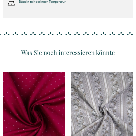
Bügeln mit geringer Temperatur
Was Sie noch interessieren könnte
Details
Details