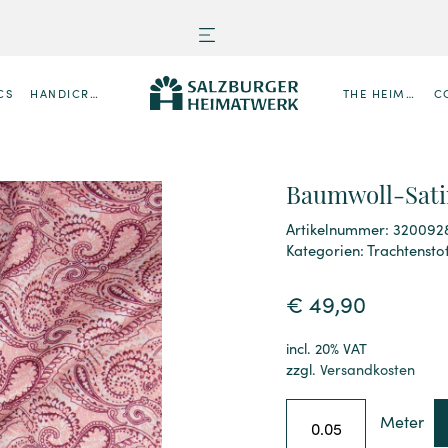
CS
HANDICRAFTS
THE HEIMATWERK
C
Baumwoll-Satin
Artikelnummer: 320092
Kategorien:
Trachtensto
€
49,90
incl. 20% VAT
zzgl.
Versandkosten
Meter