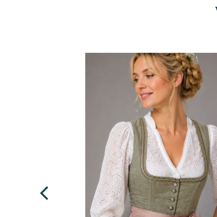
Details