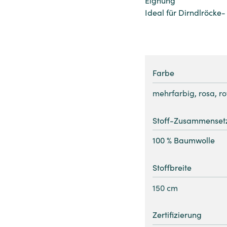
Ideal für Dirndlröcke-
Farbe
mehrfarbig
,
rosa
,
ro
Stoff-Zusammenset
100 % Baumwolle
Stoffbreite
150 cm
Zertifizierung