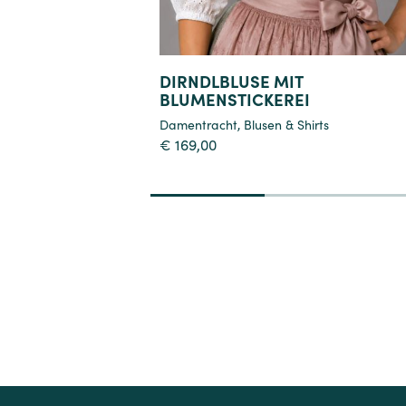
DIRNDLBLUSE MIT
BLUMENSTICKEREI
Damentracht
,
Blusen & Shirts
€
169,00
1
2
3