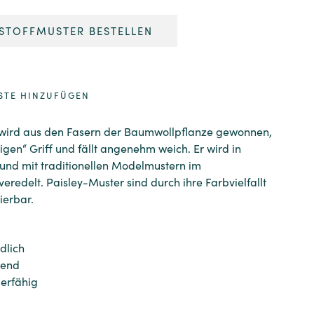
STOFFMUSTER BESTELLEN
STE HINZUFÜGEN
 wird aus den Fasern der Baumwollpflanze gewonnen,
ligen“ Griff und fällt angenehm weich. Er wird in
 und mit traditionellen Modelmustern im
eredelt. Paisley-Muster sind durch ihre Farbvielfallt
ierbar.
dlich
rend
ierfähig