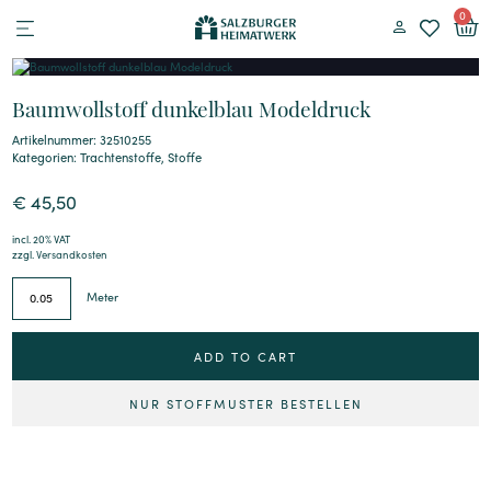
0
Baumwollstoff dunkelblau Modeldruck
Artikelnummer: 32510255
Kategorien:
Trachtenstoffe
,
Stoffe
€
45,50
incl. 20% VAT
zzgl.
Versandkosten
Meter
ADD TO CART
NUR STOFFMUSTER BESTELLEN
Alternative: