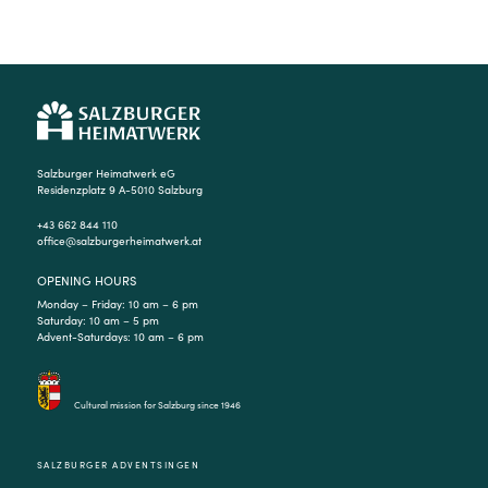
Salzburger Heimatwerk eG
Residenzplatz 9 A-5010 Salzburg
+43 662 844 110
office@salzburgerheimatwerk.at
OPENING HOURS
Monday – Friday: 10 am – 6 pm
Saturday: 10 am – 5 pm
Advent-Saturdays: 10 am – 6 pm
Cultural mission for Salzburg since 1946
SALZBURGER ADVENTSINGEN