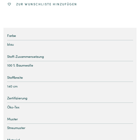
ZUR WUNSCHLISTE HINZUFÜGEN
Farbe
blau
Stoff-Zusammensetzung
100 % Baumwolle
Stoffbreite
140 cm
Zertifizierung
Öko-Tex
Muster
Streumuster
Material