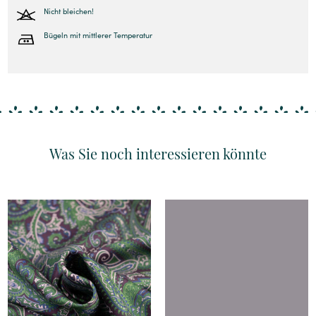
Nicht bleichen!
Bügeln mit mittlerer Temperatur
Was Sie noch interessieren könnte
Details
Details