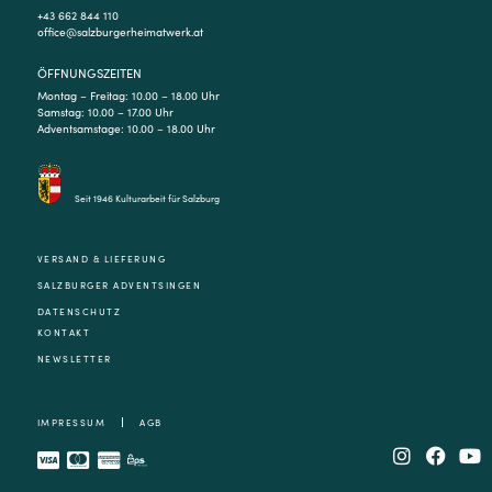
+43 662 844 110
office@salzburgerheimatwerk.at
ÖFFNUNGSZEITEN
Montag – Freitag: 10.00 – 18.00 Uhr
Samstag: 10.00 – 17.00 Uhr
Adventsamstage: 10.00 – 18.00 Uhr
Seit 1946 Kulturarbeit für Salzburg
VERSAND & LIEFERUNG
SALZBURGER ADVENTSINGEN
DATENSCHUTZ
KONTAKT
NEWSLETTER
IMPRESSUM
AGB