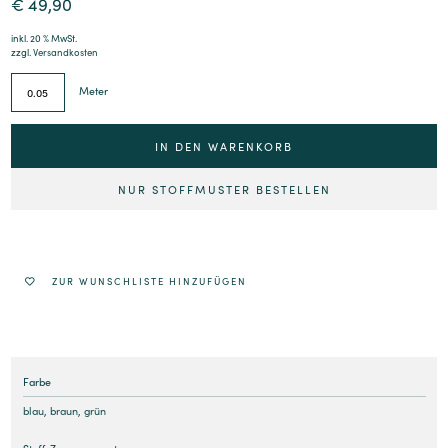
€
49,90
inkl. 20 % MwSt.
zzgl.
Versandkosten
Meter
IN DEN WARENKORB
NUR STOFFMUSTER BESTELLEN
Alternative:
ZUR WUNSCHLISTE HINZUFÜGEN
Farbe
blau
,
braun
,
grün