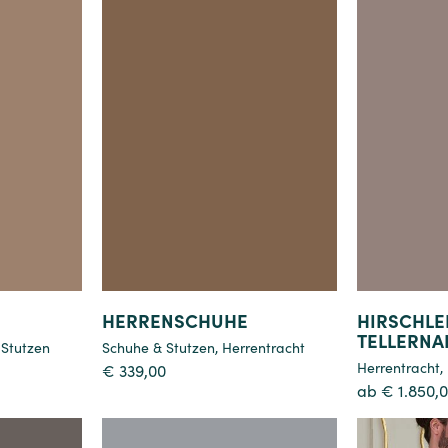
Details
HERRENSCHUHE
HIRSCHLE
TELLERNA
 Stutzen
Schuhe & Stutzen
,
Herrentracht
Herrentracht
,
€
339,00
ab
€
1.850,