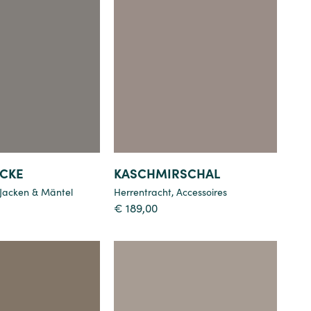
Details
Details
ACKE
KASCHMIRSCHAL
Jacken & Mäntel
Herrentracht
,
Accessoires
€
189,00