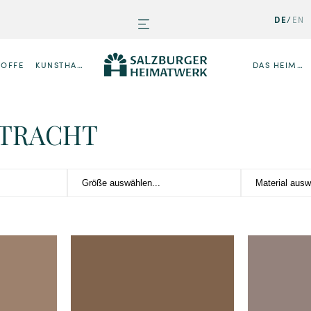
DE
EN
TOFFE
KUNSTHANDWERK
DAS HEIMATWERK
TRACHT