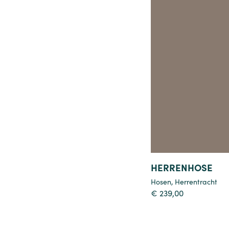
Details
HERRENHOSE
Hosen
,
Herrentracht
€
239,00