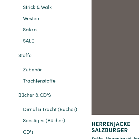
Strick & Walk
Westen
Sakko
SALE
Stoffe
Details
Zubehör
Trachtenstoffe
Bücher & CD'S
Dirndl & Tracht (Bücher)
Sonstiges (Bücher)
HERRENJACKE
SALZBURGER
CD's
Sakko
,
Herrentracht
,
Ja