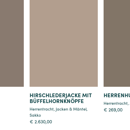
Details
HIRSCHLEDERJACKE MIT
HERRENH
BÜFFELHORNKNÖPFE
Herrentracht
,
Herrentracht
,
Jacken & Mäntel
,
€
269,00
Sakko
€
2.630,00