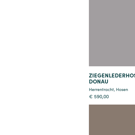
Details
ZIEGENLEDERHO
DONAU
Herrentracht
,
Hosen
€
590,00