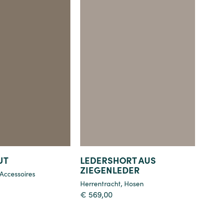
Details
Details
UT
LEDERSHORT AUS
ZIEGENLEDER
Accessoires
Herrentracht
,
Hosen
€
569,00