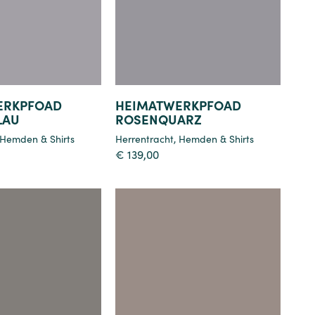
ERKPFOAD
HEIMATWERKPFOAD
LAU
ROSENQUARZ
Hemden & Shirts
Herrentracht
,
Hemden & Shirts
€
139,00