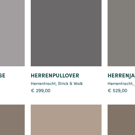
Details
SE
HERRENPULLOVER
HERRENJ
Herrentracht
,
Strick & Walk
Herrentracht
,
€
299,00
€
529,00