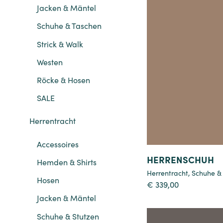
Jacken & Mäntel
Schuhe & Taschen
Strick & Walk
Details
Westen
Röcke & Hosen
SALE
Herrentracht
Accessoires
HERRENSCHUH
Hemden & Shirts
Herrentracht
,
Schuhe &
Hosen
€
339,00
Jacken & Mäntel
Schuhe & Stutzen