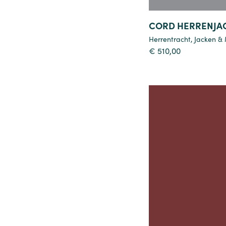
CORD HERRENJA
Herrentracht
,
Jacken &
€
510,00
Details