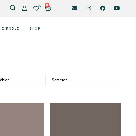
0
0
DIRNDLDESIGNER
SHOP