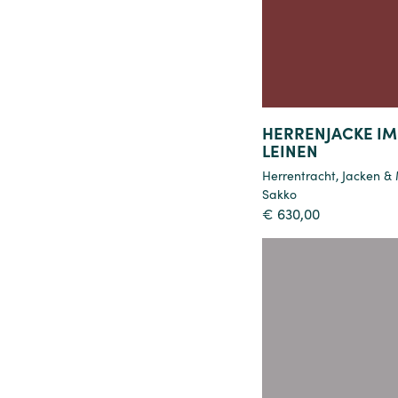
HERRENJACKE IM
LEINEN
Herrentracht
,
Jacken &
Sakko
€
630,00