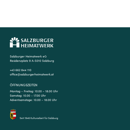
Salzburger Heimatwerk eG
Residenzplatz 9 A-5010 Salzburg
+43 662 844 110
office@salzburgerheimatwerk.at
ÖFFNUNGSZEITEN
Montag – Freitag: 10.00 – 18.00 Uhr
Samstag: 10.00 – 17.00 Uhr
Adventsamstage: 10.00 – 18.00 Uhr
Seit 1946 Kulturarbeit für Salzburg