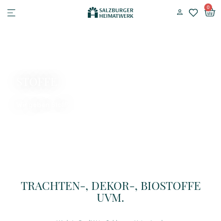
0
STOFFE
Wir geben Stoff!
TRACHTEN-, DEKOR-, BIOSTOFFE
UVM.