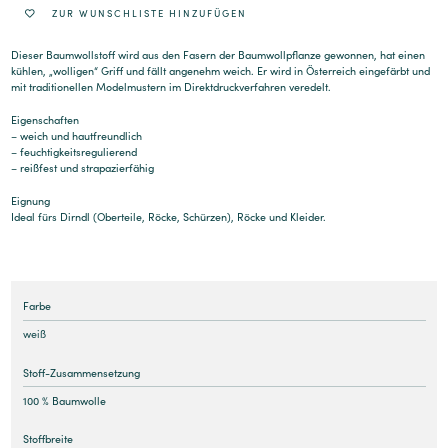
ZUR WUNSCHLISTE HINZUFÜGEN
Dieser Baumwollstoff wird aus den Fasern der Baumwollpflanze gewonnen, hat einen
kühlen, „wolligen“ Griff und fällt angenehm weich. Er wird in Österreich eingefärbt und
mit traditionellen Modelmustern im Direktdruckverfahren veredelt.
Eigenschaften
– weich und hautfreundlich
– feuchtigkeitsregulierend
– reißfest und strapazierfähig
Eignung
Ideal fürs Dirndl (Oberteile, Röcke, Schürzen), Röcke und Kleider.
Farbe
weiß
Stoff-Zusammensetzung
100 % Baumwolle
Stoffbreite