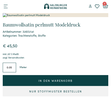
0
Baumwollsatin perlmutt Modeldruck
Artikelnummer: 32602141
Kategorien:
Trachtenstoffe
,
Stoffe
€
45,50
inkl. 20 % MwSt.
zzgl.
Versandkosten
Meter
IN DEN WARENKORB
NUR STOFFMUSTER BESTELLEN
Alternative: