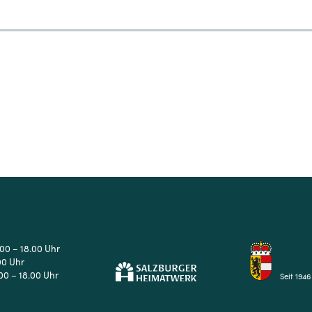
4
5
6
7
.00 – 18.00 Uhr
00 Uhr
00 – 18.00 Uhr
Seit 1946