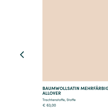
Details
BAUMWOLLSATIN MEHRFÄRBI
ALLOVER
Trachtenstoffe
,
Stoffe
€
63,00