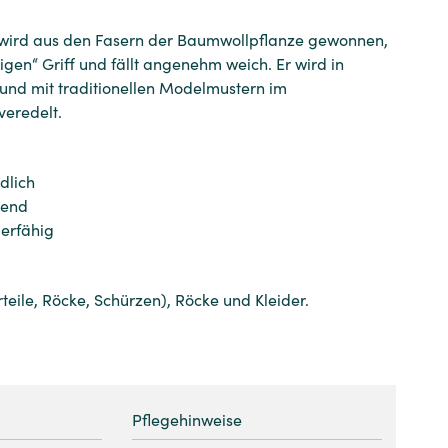
 wird aus den Fasern der Baumwollpflanze gewonnen,
ligen“ Griff und fällt angenehm weich. Er wird in
 und mit traditionellen Modelmustern im
veredelt.
dlich
rend
ierfähig
rteile, Röcke, Schürzen), Röcke und Kleider.
Pflegehinweise