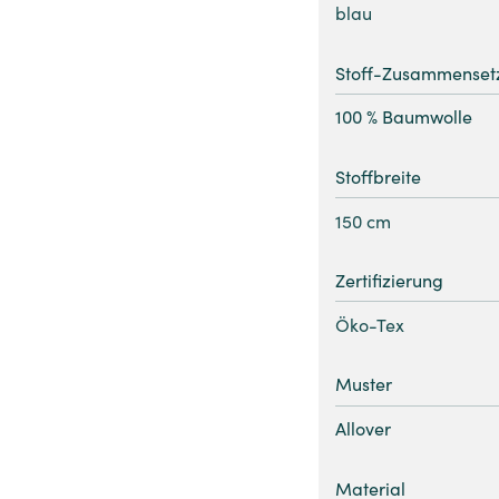
blau
Stoff-Zusammenset
100 % Baumwolle
Stoffbreite
150 cm
Zertifizierung
Öko-Tex
Muster
Allover
Material