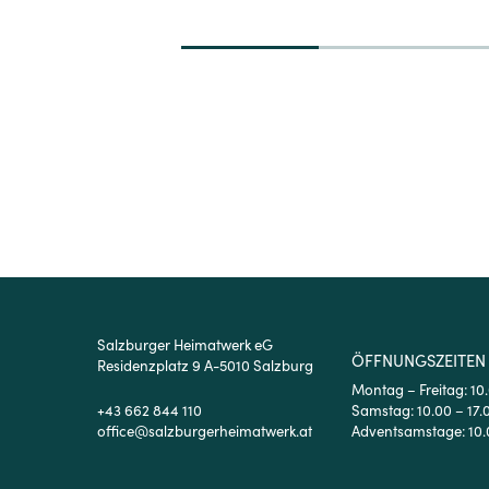
1
2
3
Salzburger Heimatwerk eG
ÖFFNUNGSZEITEN
Residenzplatz 9 A-5010 Salzburg
Montag – Freitag: 10
+43 662 844 110
Samstag: 10.00 – 17.
office@salzburgerheimatwerk.at
Adventsamstage: 10.