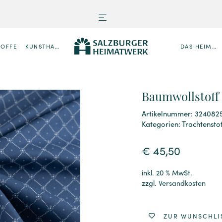
TOFFE
KUNSTHANDWERK
DAS HEIMATWERK
Baumwollstoff
Artikelnummer: 324082
Kategorien:
Trachtensto
€
45,50
inkl. 20 % MwSt.
zzgl.
Versandkosten
ZUR WUNSCHLI