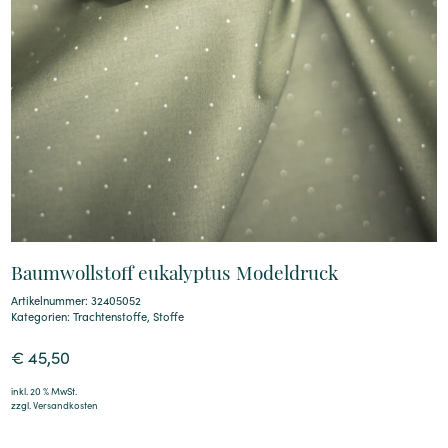
Baumwollstoff eukalyptus Modeldruck
Artikelnummer: 32405052
Kategorien:
Trachtenstoffe
,
Stoffe
€
45,50
inkl. 20 % MwSt.
zzgl.
Versandkosten