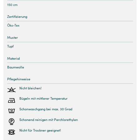
150 cm
Zertifizierung
Öko-Tex
Muster
Tupf
Material
Baumwolle
Pflegehinweise
Nicht bleichen!
Bügeln mit mittlerer Temperatur
Schonwaschgang bei max. 30 Grad
Schonend reinigen mit Perchlorethylen
Nicht für Trockner geeignet!