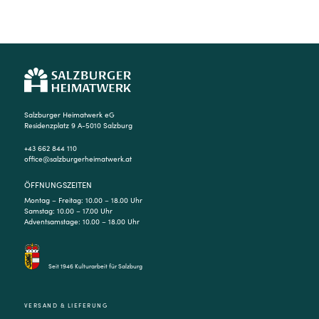
Salzburger Heimatwerk eG
Residenzplatz 9 A-5010 Salzburg
+43 662 844 110
office@salzburgerheimatwerk.at
ÖFFNUNGSZEITEN
Montag – Freitag: 10.00 – 18.00 Uhr
Samstag: 10.00 – 17.00 Uhr
Adventsamstage: 10.00 – 18.00 Uhr
Seit 1946 Kulturarbeit für Salzburg
VERSAND & LIEFERUNG