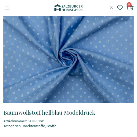
0
Baumwollstoff hellblau Modeldruck
Artikelnummer: 32408067
Kategorien:
Trachtenstoffe
,
Stoffe