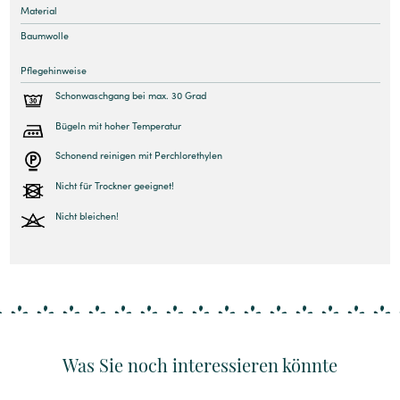
Material
Baumwolle
Pflegehinweise
Schonwaschgang bei max. 30 Grad
Bügeln mit hoher Temperatur
Schonend reinigen mit Perchlorethylen
Nicht für Trockner geeignet!
Nicht bleichen!
Was Sie noch interessieren könnte