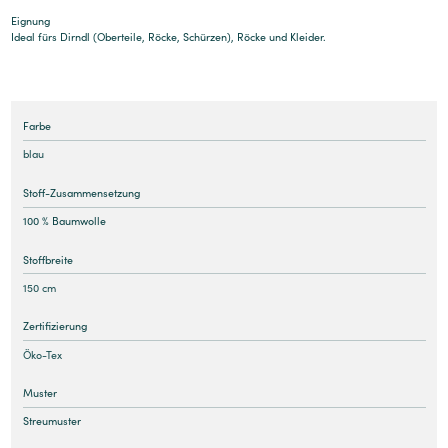
Eignung
Ideal fürs Dirndl (Oberteile, Röcke, Schürzen), Röcke und Kleider.
Farbe
blau
Stoff-Zusammensetzung
100 % Baumwolle
Stoffbreite
150 cm
Zertifizierung
Öko-Tex
Muster
Streumuster