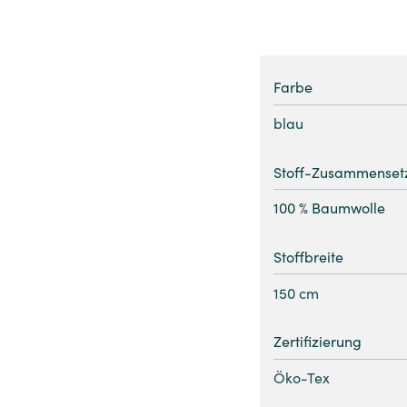
Farbe
blau
Stoff-Zusammenset
100 % Baumwolle
Stoffbreite
150 cm
Zertifizierung
Öko-Tex