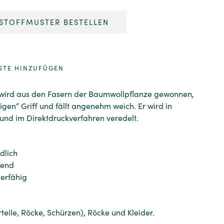
STOFFMUSTER BESTELLEN
STE HINZUFÜGEN
 wird aus den Fasern der Baumwollpflanze gewonnen,
ligen“ Griff und fällt angenehm weich. Er wird in
 und im Direktdruckverfahren veredelt.
dlich
rend
ierfähig
rteile, Röcke, Schürzen), Röcke und Kleider.