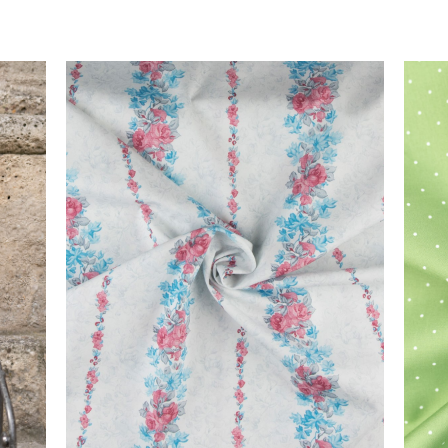
Details