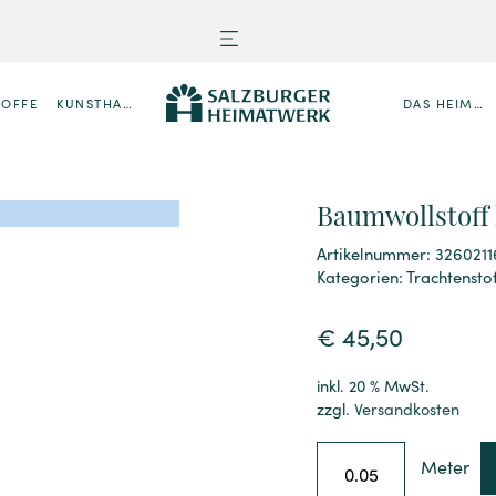
TOFFE
KUNSTHANDWERK
DAS HEIMATWERK
Baumwollstoff
Artikelnummer: 3260211
Kategorien:
Trachtensto
€
45,50
inkl. 20 % MwSt.
zzgl.
Versandkosten
Meter