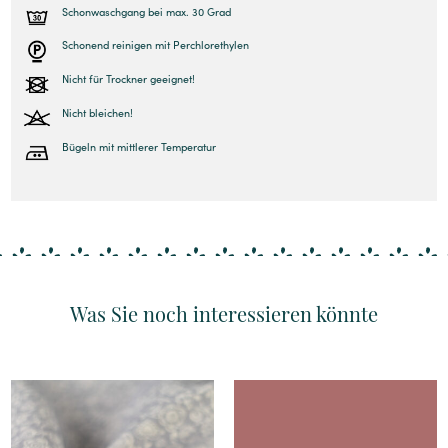
Schonwaschgang bei max. 30 Grad
Schonend reinigen mit Perchlorethylen
Nicht für Trockner geeignet!
Nicht bleichen!
Bügeln mit mittlerer Temperatur
Was Sie noch interessieren könnte