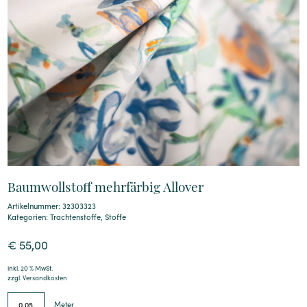
Baumwollstoff mehrfärbig Allover
Artikelnummer: 32303323
Kategorien:
Trachtenstoffe
,
Stoffe
€
55,00
inkl. 20 % MwSt.
zzgl.
Versandkosten
Meter