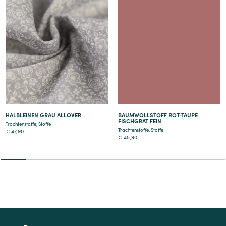
Details
Details
HALBLEINEN GRAU ALLOVER
BAUMWOLLSTOFF ROT-TAUPE
FISCHGRAT FEIN
Trachtenstoffe
,
Stoffe
Trachtenstoffe
,
Stoffe
€
47,90
€
45,90
2
3
4
5
6
7
8
9