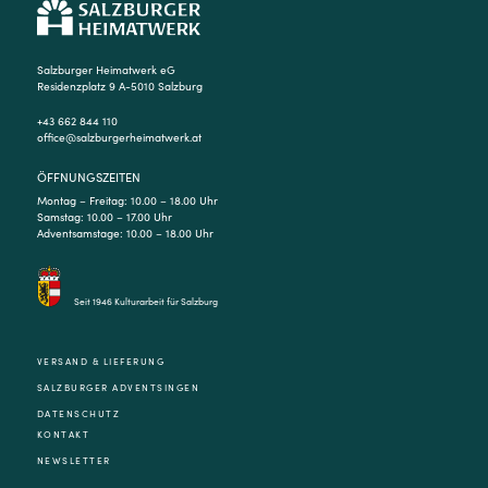
Salzburger Heimatwerk eG
Residenzplatz 9 A-5010 Salzburg
+43 662 844 110
office@salzburgerheimatwerk.at
ÖFFNUNGSZEITEN
Montag – Freitag: 10.00 – 18.00 Uhr
Samstag: 10.00 – 17.00 Uhr
Adventsamstage: 10.00 – 18.00 Uhr
Seit 1946 Kulturarbeit für Salzburg
VERSAND & LIEFERUNG
SALZBURGER ADVENTSINGEN
DATENSCHUTZ
KONTAKT
NEWSLETTER