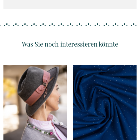
Was Sie noch interessieren könnte
Details
Details