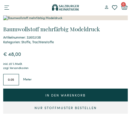
0
Baumwollstoff mehrfärbig Modeldruck
Artikelnummer: 32602138
Kategorien:
Stoffe
,
Trachtenstoffe
€
48,00
inkl. 20 % MwSt.
zzgl.
Versandkosten
Meter
IN DEN WARENKORB
NUR STOFFMUSTER BESTELLEN
Alternative: