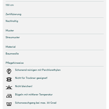
150 cm
Zertifizierung
Nachhaltig
Muster
Streumuster
Material
Baumwolle
Pflegehinweise
Schonend reinigen mit Perchlorethylen
Nicht für Trockner geeignet!
Nicht bleichen!
Bügeln mit mittlerer Temperatur
Schonwaschgang bei max. 30 Grad