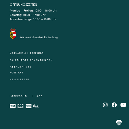
ÖFFNUNGSZEITEN
Montag – Freitag: 10.00 – 18.00 Uhr
Samstag: 10.00 – 17.00 Uhr
Adventsamstage: 10.00 – 18.00 Uhr
Seit 1946 Kulturarbeit für Salzburg
VERSAND & LIEFERUNG
SALZBURGER ADVENTSINGEN
DATENSCHUTZ
KONTAKT
NEWSLETTER
IMPRESSUM
AGB