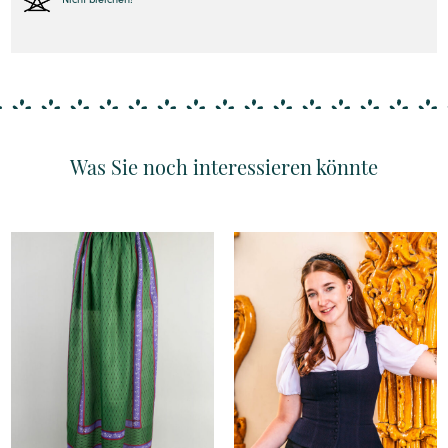
Was Sie noch interessieren könnte
Details
Details