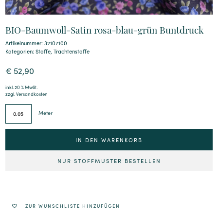
BIO-Baumwoll-Satin rosa-blau-grün Buntdruck
Artikelnummer: 32107100
Kategorien:
Stoffe
,
Trachtenstoffe
€
52,90
inkl. 20 % MwSt.
zzgl.
Versandkosten
Meter
IN DEN WARENKORB
NUR STOFFMUSTER BESTELLEN
Alternative:
ZUR WUNSCHLISTE HINZUFÜGEN