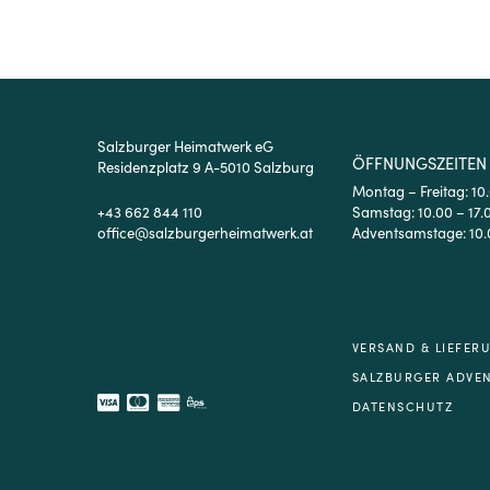
Salzburger Heimatwerk eG
ÖFFNUNGSZEITEN
Residenzplatz 9 A-5010 Salzburg
Montag – Freitag: 10
+43 662 844 110
Samstag: 10.00 – 17.
office@salzburgerheimatwerk.at
Adventsamstage: 10.
VERSAND & LIEFER
SALZBURGER ADVE
DATENSCHUTZ