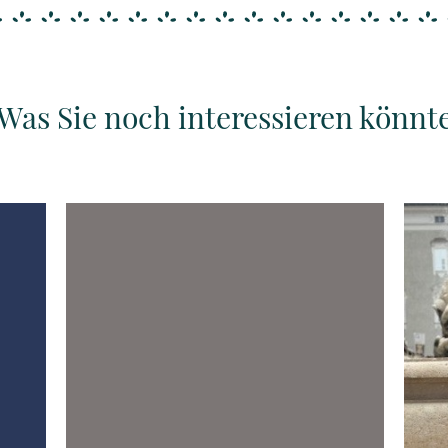
Was Sie noch interessieren könnt
Details