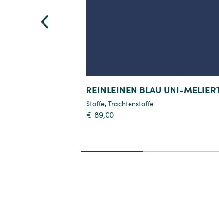
REINLEINEN BLAU UNI-MELIER
Stoffe
,
Trachtenstoffe
€
89,00
1
2
3