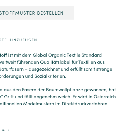
STOFFMUSTER BESTELLEN
STE HINZUFÜGEN
off ist mit dem Global Organic Textile Standard
ltweit führenden Qualitätslabel für Textilien aus
Naturfasern – ausgezeichnet und erfüllt somit strenge
rderungen und Sozialkriterien.
rd aus den Fasern der Baumwollpflanze gewonnen, hat
n“ Griff und fällt angenehm weich. Er wird in Österreich
aditionellen Modelmustern im Direktdruckverfahren
dlich