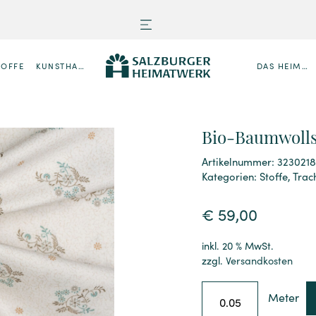
TOFFE
KUNSTHANDWERK
DAS HEIMATWERK
Bio-Baumwolls
Artikelnummer: 323021
Kategorien:
Stoffe
,
Trac
€
59,00
inkl. 20 % MwSt.
zzgl.
Versandkosten
Meter