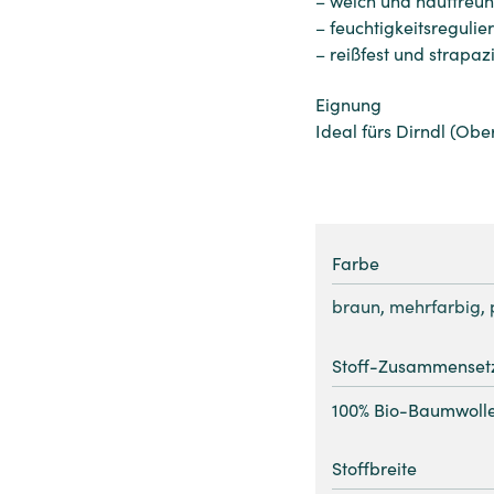
– feuchtigkeitsregulie
– reißfest und strapaz
Eignung
Ideal fürs Dirndl (Obe
Farbe
braun
,
mehrfarbig
,
Stoff-Zusammenset
100% Bio-Baumwoll
Stoffbreite