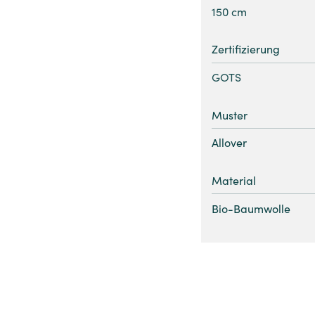
150 cm
Zertifizierung
GOTS
Muster
Allover
Material
Bio-Baumwolle