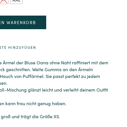
Alternative:
DEN WARENKORB
STE HINZUFÜGEN
ie Ärmel der Bluse Oana ohne Naht raffiniert mit dem
tück geschnitten. Weite Gummis an den Ärmeln
Hauch von Puffärmel. Sie passt perfekt zu jedem
sen.
ll-Mischung glänzt leicht und verleiht deinem Outfit
sen kann frau nicht genug haben.
 groß und trägt die Größe XS.