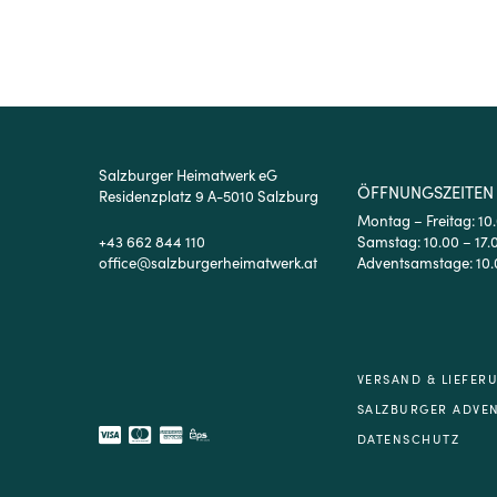
Salzburger Heimatwerk eG
ÖFFNUNGSZEITEN
Residenzplatz 9 A-5010 Salzburg
Montag – Freitag: 10
+43 662 844 110
Samstag: 10.00 – 17.
office@salzburgerheimatwerk.at
Adventsamstage: 10.
VERSAND & LIEFER
SALZBURGER ADVE
DATENSCHUTZ