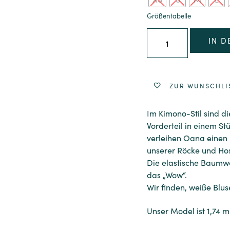
Größentabelle
IN 
ZUR WUNSCHLI
Im Kimono-Stil sind d
Vorderteil in einem S
verleihen Oana einen 
unserer Röcke und Ho
Die elastische Baumwo
das „Wow“.
Wir finden, weiße Blu
Unser Model ist 1,74 m