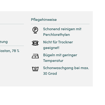
Pflegehinweise
Schonend reinigen mit
Perchlorethylen
zung
Nicht für Trockner
geeignet!
lastan, 78 %
Bügeln mit geringer
Temperatur
Schonwaschgang bei max.
30 Grad