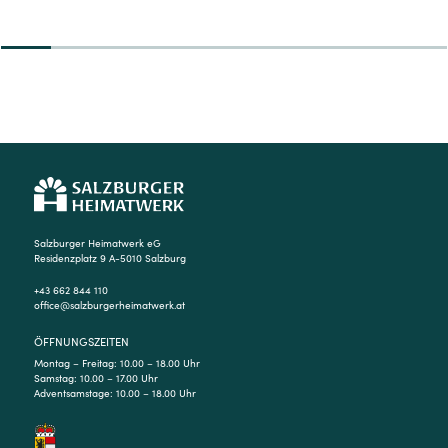
2
3
4
5
6
7
8
9
Salzburger Heimatwerk eG
Residenzplatz 9 A-5010 Salzburg
+43 662 844 110
office@salzburgerheimatwerk.at
ÖFFNUNGSZEITEN
Montag – Freitag: 10.00 – 18.00 Uhr
Samstag: 10.00 – 17.00 Uhr
Adventsamstage: 10.00 – 18.00 Uhr