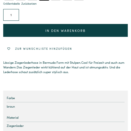
Größentabelle
Zurücksetzen
Alternative:
IN DEN WARENKORB
ZUR WUNSCHLISTE HINZUFÜGEN
Lässige Ziegenlederhose in Bermuda Form mit Stulpen.Cool für Freizeit und auch zum
Wandern.Das Ziegenleder wirkt kühlend auf der Haut und ist atmungsaktiv. Und die
Lederhose schaut zusätzlich super stylisch aus.
Farbe
braun
Material
Ziegenleder