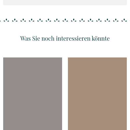
Was Sie noch interessieren könnte
Details
Details