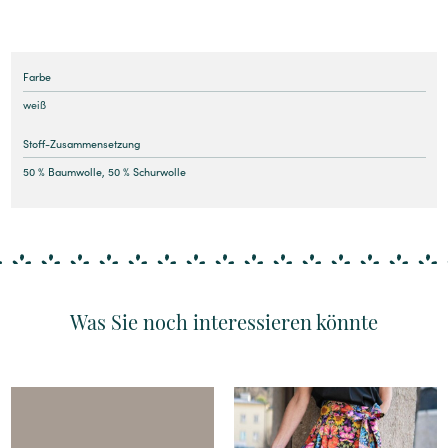
Farbe
weiß
Stoff-Zusammensetzung
50 % Baumwolle, 50 % Schurwolle
Was Sie noch interessieren könnte