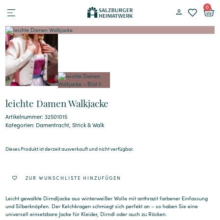
0
leichte Damen Walkjacke
Artikelnummer: 32501015
Kategorien:
Damentracht
,
Strick & Walk
Dieses Produkt ist derzeit ausverkauft und nicht verfügbar.
Alternative:
ZUR WUNSCHLISTE HINZUFÜGEN
Leicht gewalkte Dirndljacke aus winterweißer Wolle mit anthrazit farbener Einfassung
und Silberknöpfen. Der Kelchkragen schmiegt sich perfekt an – so haben Sie eine
universell einsetzbare Jacke für Kleider, Dirndl oder auch zu Röcken.