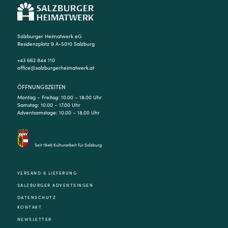
Salzburger Heimatwerk eG
Residenzplatz 9 A-5010 Salzburg
+43 662 844 110
office@salzburgerheimatwerk.at
ÖFFNUNGSZEITEN
Montag – Freitag: 10.00 – 18.00 Uhr
Samstag: 10.00 – 17.00 Uhr
Adventsamstage: 10.00 – 18.00 Uhr
Seit 1946 Kulturarbeit für Salzburg
VERSAND & LIEFERUNG
SALZBURGER ADVENTSINGEN
DATENSCHUTZ
KONTAKT
NEWSLETTER