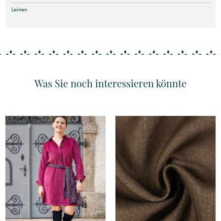
Leinen
Was Sie noch interessieren könnte
Details
Details