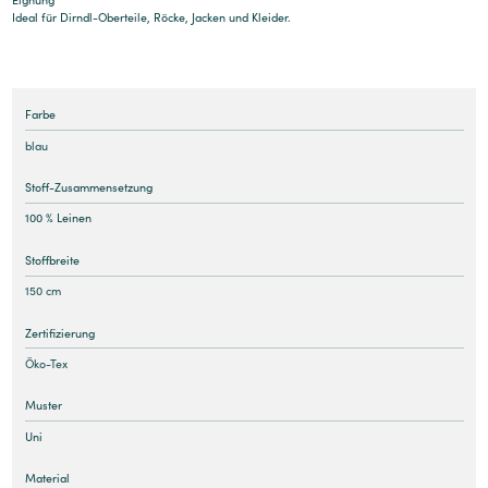
Ideal für Dirndl-Oberteile, Röcke, Jacken und Kleider.
Farbe
blau
Stoff-Zusammensetzung
100 % Leinen
Stoffbreite
150 cm
Zertifizierung
Öko-Tex
Muster
Uni
Material