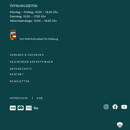
ÖFFNUNGSZEITEN
Montag – Freitag: 10.00 – 18.00 Uhr
Samstag: 10.00 – 17.00 Uhr
Adventsamstage: 10.00 – 18.00 Uhr
Seit 1946 Kulturarbeit für Salzburg
VERSAND & LIEFERUNG
SALZBURGER ADVENTSINGEN
DATENSCHUTZ
KONTAKT
NEWSLETTER
IMPRESSUM
AGB