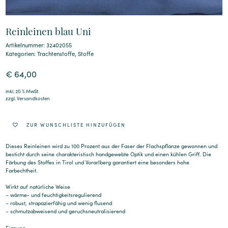
Reinleinen blau Uni
Artikelnummer: 32402055
Kategorien:
Trachtenstoffe
,
Stoffe
€
64,00
inkl. 20 % MwSt.
zzgl.
Versandkosten
ZUR WUNSCHLISTE HINZUFÜGEN
Dieses Reinleinen wird zu 100 Prozent aus der Faser der Flachspflanze gewonnen und
besticht durch seine charakteristisch handgewebte Optik und einen kühlen Griff. Die
Färbung des Stoffes in Tirol und Vorarlberg garantiert eine besonders hohe
Farbechtheit.
Wirkt auf natürliche Weise
– wärme- und feuchtigkeitsregulierend
– robust, strapazierfähig und wenig flusend
– schmutzabweisend und geruchsneutralisierend
Eignung