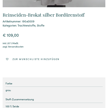
Reinseiden-Brokat silber Bordürenstoff
Artikelnummer: 19040009
Kategorien:
Trachtenstoffe
,
Stoffe
€
109,00
inkl. 20 % MwSt.
zzgl.
Versandkosten
ZUR WUNSCHLISTE HINZUFÜGEN
Farbe
grau
Stoff-Zusammensetzung
100 % Seide