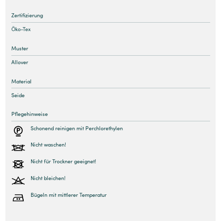
Zertifizierung
Öko-Tex
Muster
Allover
Material
Seide
Pflegehinweise
Schonend reinigen mit Perchlorethylen
Nicht waschen!
Nicht für Trockner geeignet!
Nicht bleichen!
Bügeln mit mittlerer Temperatur