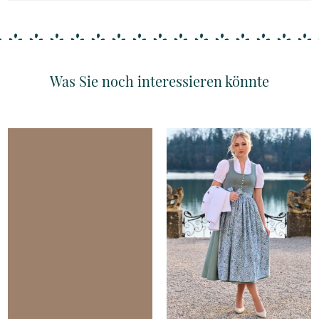
Was Sie noch interessieren könnte
Details
Details