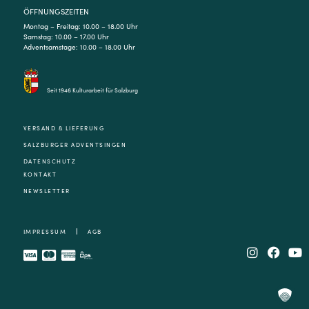
ÖFFNUNGSZEITEN
Montag – Freitag: 10.00 – 18.00 Uhr
Samstag: 10.00 – 17.00 Uhr
Adventsamstage: 10.00 – 18.00 Uhr
Seit 1946 Kulturarbeit für Salzburg
VERSAND & LIEFERUNG
SALZBURGER ADVENTSINGEN
DATENSCHUTZ
KONTAKT
NEWSLETTER
IMPRESSUM
AGB