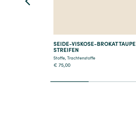
SEIDE-VISKOSE-BROKAT TAUPE
STREIFEN
Stoffe
,
Trachtenstoffe
€
75,00
1
2
3