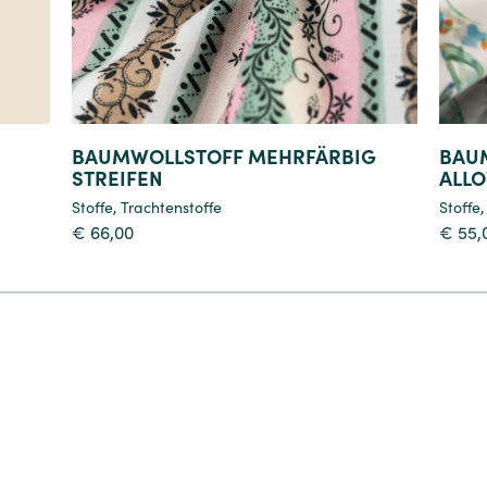
BAUMWOLLSTOFF MEHRFÄRBIG
BAU
STREIFEN
ALLO
Stoffe
,
Trachtenstoffe
Stoffe
€
66,00
€
55,
4
5
6
7