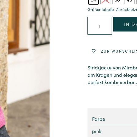
Größentabelle
Zurücksetz
IN 
ZUR WUNSCHLI
Strickjacke von Mirab
am Kragen und elegan
perfekt kombinierbar
Farbe
pink