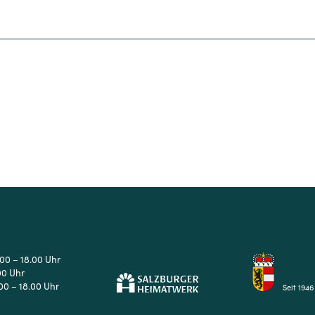
4
5
6
7
.00 – 18.00 Uhr
00 Uhr
00 – 18.00 Uhr
Seit 1946