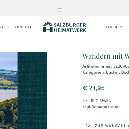
TOFFE
KUNSTHANDWERK
DAS HEIMATWERK
Wandern mit W
Artikelnummer: 322040
Kategorien:
Bücher
,
Büc
€
24,95
inkl. 10 % MwSt.
zzgl.
Versandkosten
ZUR WUNSCHLI