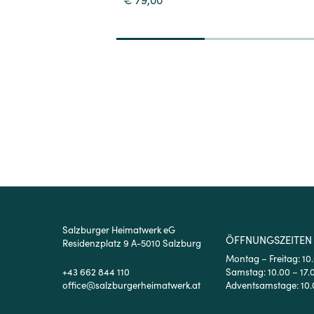
1
2
3
Salzburger Heimatwerk eG
ÖFFNUNGSZEITEN
Residenzplatz 9 A-5010 Salzburg
Montag – Freitag: 10
+43 662 844 110
Samstag: 10.00 – 17.
office@salzburgerheimatwerk.at
Adventsamstage: 10.