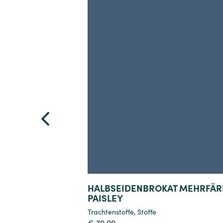
Details
HALBSEIDENBROKAT MEHRFÄR
PAISLEY
Trachtenstoffe
,
Stoffe
€
79,00