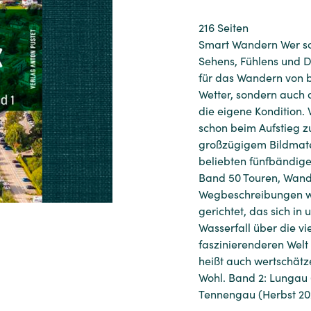
216 Seiten
Smart Wandern Wer sch
Sehens, Fühlens und D
für das Wandern von b
Wetter, sondern auch 
die eigene Kondition.
schon beim Aufstieg 
großzügigem Bildmate
beliebten fünfbändige
Band 50 Touren, Wand
Wegbeschreibungen wir
gerichtet, das sich in
Wasserfall über die v
faszinierenderen Welt
heißt auch wertschät
Wohl. Band 2: Lungau 
Tennengau (Herbst 20