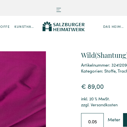
TOFFE
KUNSTHANDWERK
DAS HEIMATWERK
Wild(Shantung)
Artikelnummer: 324120
Kategorien:
Stoffe
,
Trac
€
89,00
inkl. 20 % MwSt.
zzgl.
Versandkosten
Meter