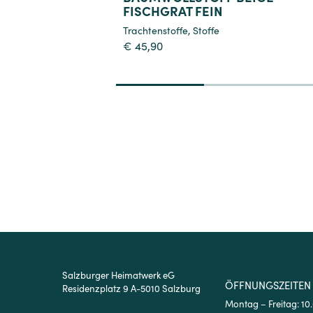
FISCHGRAT FEIN
Trachtenstoffe
,
Stoffe
€
45,90
1
2
3
Salzburger Heimatwerk eG
ÖFFNUNGSZEITEN
Residenzplatz 9 A-5010 Salzburg
Montag – Freitag: 10