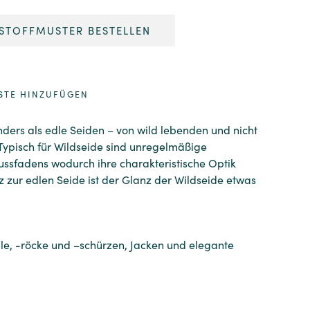
STOFFMUSTER BESTELLEN
STE HINZUFÜGEN
ders als edle Seiden – von wild lebenden und nicht
ypisch für Wildseide sind unregelmäßige
ssfadens wodurch ihre charakteristische Optik
z zur edlen Seide ist der Glanz der Wildseide etwas
ile, -röcke und –schürzen, Jacken und elegante