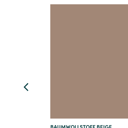
Details
BAUMWOLLSTOFF BEIGE