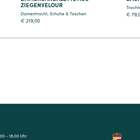
ZIEGENVELOUR
Tracht
Damentracht
,
Schuhe & Taschen
€
79,
€
219,00
4
5
6
7
.00 – 18.00 Uhr