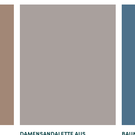
Details
DAMENSANDALETTE AUS
BAU