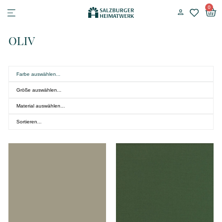
0
OLIV
Farbe auswählen...