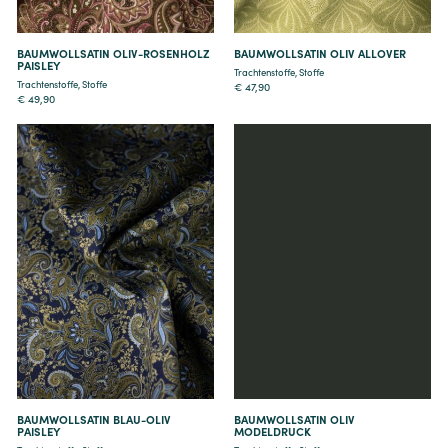
BAUMWOLLSATIN OLIV-ROSENHOLZ
BAUMWOLLSATIN OLIV ALLOVER
PAISLEY
Trachtenstoffe
,
Stoffe
Trachtenstoffe
,
Stoffe
€
47,90
€
49,90
Details
Details
BAUMWOLLSATIN BLAU-OLIV
BAUMWOLLSATIN OLIV
PAISLEY
MODELDRUCK