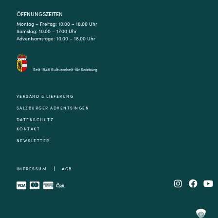
ÖFFNUNGSZEITEN
Montag – Freitag: 10.00 – 18.00 Uhr
Samstag: 10.00 – 17.00 Uhr
Adventsamstage: 10.00 – 18.00 Uhr
Seit 1946 Kulturarbeit für Salzburg
VERSAND & LIEFERUNG
SALZBURGER ADVENTSINGEN
DATENSCHUTZ
KONTAKT
NEWSLETTER
IMPRESSUM
AGB