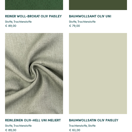
REINER WOLL-BROKAT OLIV PAISLEY
BAUMWOLLSAMT OLIV UNI
Stoffe
,
Trachtenstoffe
Stoffe
,
Trachtenstoffe
€
89,00
€
79,00
Details
Details
REINLEINEN OLIV-HELL UNI MELIERT
BAUMWOLLSATIN OLIV PAISLEY
Stoffe
,
Trachtenstoffe
Trachtenstoffe
,
Stoffe
€
89,00
€
63,00