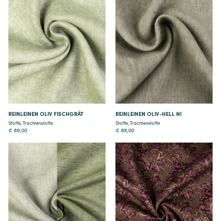
Details
Details
REINLEINEN OLIV FISCHGRÄT
REINLEINEN OLIV-HELL NI
Stoffe
,
Trachtenstoffe
Stoffe
,
Trachtenstoffe
€
89,00
€
89,00