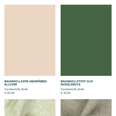
Details
Details
BAUMWOLLSATIN MEHRFÄRBIG
BAUMWOLLSTOFF OLIV
ALLOVER
MODELDRUCK
Trachtenstoffe
,
Stoffe
Trachtenstoffe
,
Stoffe
€
63,00
€
45,50