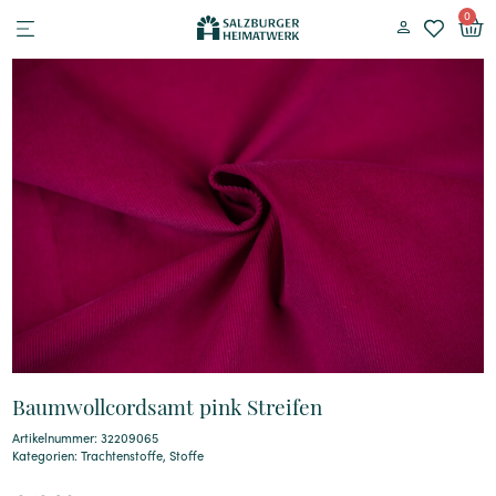
0
Baumwollcordsamt pink Streifen
Artikelnummer: 32209065
Kategorien:
Trachtenstoffe
,
Stoffe