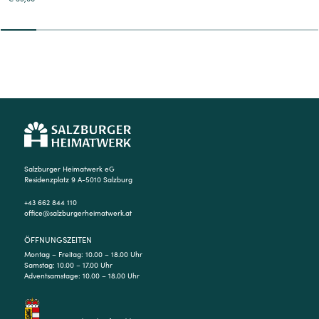
2
3
4
5
6
7
8
9
Salzburger Heimatwerk eG
Residenzplatz 9 A-5010 Salzburg
+43 662 844 110
office@salzburgerheimatwerk.at
ÖFFNUNGSZEITEN
Montag – Freitag: 10.00 – 18.00 Uhr
Samstag: 10.00 – 17.00 Uhr
Adventsamstage: 10.00 – 18.00 Uhr