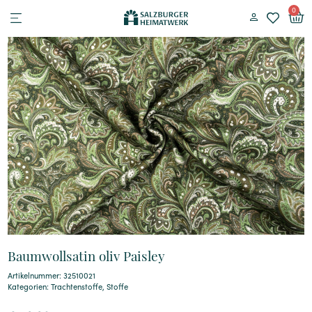
0
Baumwollsatin oliv Paisley
Artikelnummer: 32510021
Kategorien:
Trachtenstoffe
,
Stoffe