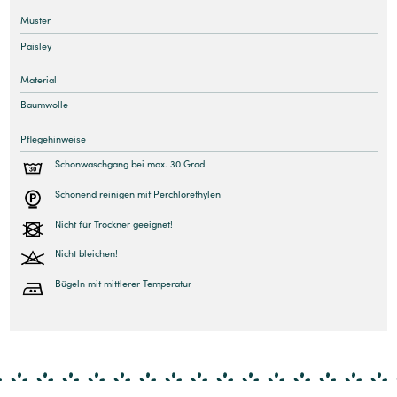
Muster
Paisley
Material
Baumwolle
Pflegehinweise
Schonwaschgang bei max. 30 Grad
Schonend reinigen mit Perchlorethylen
Nicht für Trockner geeignet!
Nicht bleichen!
Bügeln mit mittlerer Temperatur