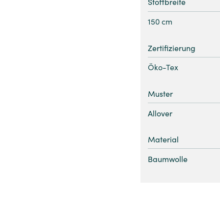
Stoffbreite
150 cm
Zertifizierung
Öko-Tex
Muster
Allover
Material
Baumwolle