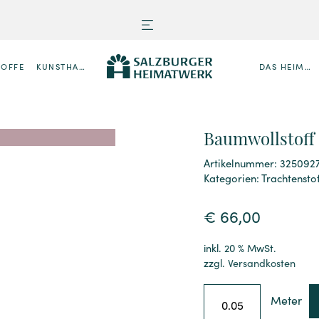
TOFFE
KUNSTHANDWERK
DAS HEIMATWERK
Baumwollstoff 
Artikelnummer: 325092
Kategorien:
Trachtensto
€
66,00
inkl. 20 % MwSt.
zzgl.
Versandkosten
Meter