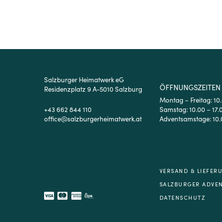
Salzburger Heimatwerk eG
ÖFFNUNGSZEITEN
Residenzplatz 9 A-5010 Salzburg
Montag – Freitag: 10
+43 662 844 110
Samstag: 10.00 – 17.
office@salzburgerheimatwerk.at
Adventsamstage: 10.
VERSAND & LIEFER
SALZBURGER ADVE
DATENSCHUTZ