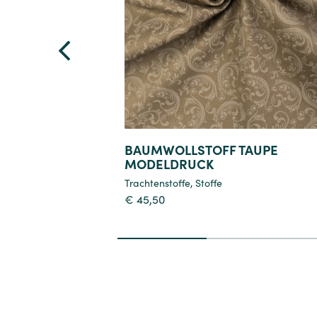
Details
BAUMWOLLSTOFF TAUPE
MODELDRUCK
Trachtenstoffe
,
Stoffe
€
45,50
1
2
3