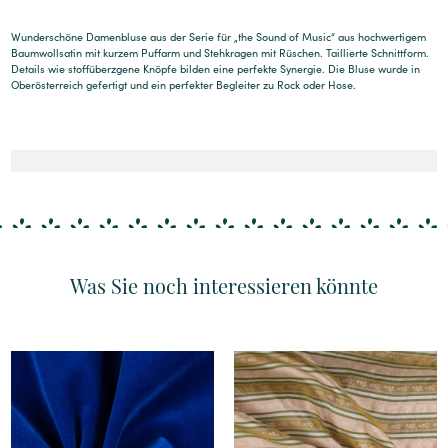
Wunderschöne Damenbluse aus der Serie für „the Sound of Music“ aus hochwertigem
Baumwollsatin mit kurzem Puffarm und Stehkragen mit Rüschen. Taillierte Schnittform.
Details wie stoffüberzgene Knöpfe bilden eine perfekte Synergie. Die Bluse wurde in
Oberösterreich gefertigt und ein perfekter Begleiter zu Rock oder Hose.
Was Sie noch interessieren könnte